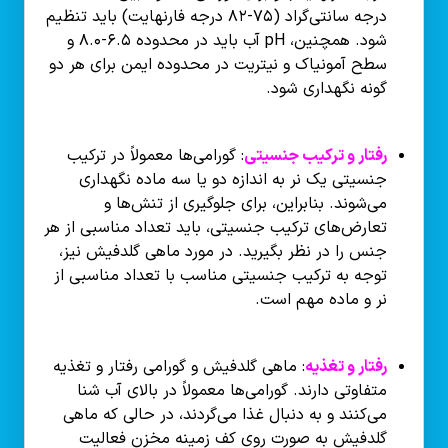
درجه سانتی‌گراد (۷۵-۸۲ درجه فارنهایت) باید تنظیم
شود. همچنین، pH آب باید در محدوده ۶.۵-۸.۰ و
سطح آمونیاک و نیتریت در محدوده ایمن برای هر دو
گونه نگهداری شود.
رفتار و ترکیب جنسیتی
: گورامی‌ها معمولاً در ترکیب
جنسیتی یک نر به اندازه دو یا سه ماده نگهداری
می‌شوند. بنابراین، برای جلوگیری از تنش‌ها و
تعارض‌های ترکیب جنسیتی، باید تعداد مناسبی از هر
جنس را در نظر بگیرید. در مورد ماهی گلدفیش نیز،
توجه به ترکیب جنسیتی مناسب با تعداد مناسبی از
نر و ماده مهم است.
رفتار و تغذیه
: ماهی گلدفیش و گورامی رفتار و تغذیه
متفاوتی دارند. گورامی‌ها معمولاً در بالای آب شنا
می‌کنند و به دنبال غذا می‌گردند، در حالی که ماهی
گلدفیش به صورت روی کف زمینه مخزن فعالیت