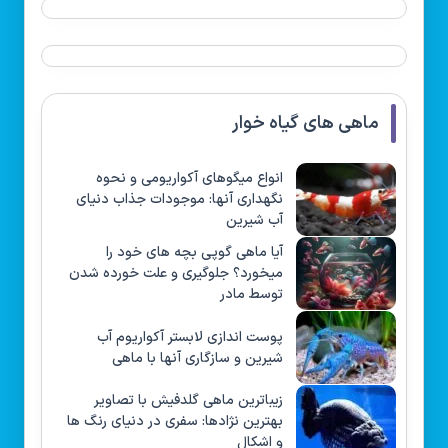
ماهی های گیاه خوار
انواع میگوهای آکواریومی و نحوه
نگهداری آنها: موجودات جذاب دنیای
آب شیرین
آیا ماهی گوپی بچه های خود را
میخورد؟ جلوگیری و علت خورده شدن
توسط مادر
پوست اندازی لابستر آکواریوم آب
شیرین و سازگاری آنها با ماهی
زیباترین ماهی گلدفیش با تصاویر
بهترین نژادها: سفری در دنیای رنگ ها
و اشکال