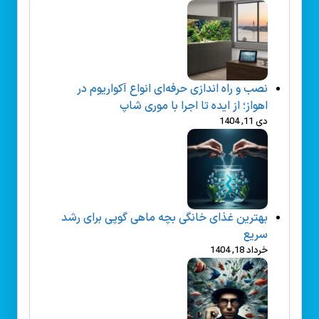
نصب و راه‌ اندازی حرفه‌ای انواع آکواریوم در
اهواز؛ از ایده تا اجرا با موری شاپ
دی 11, 1404
بهترین غذای خانگی بچه ماهی گوپی برای رشد
سریع
خرداد 18, 1404