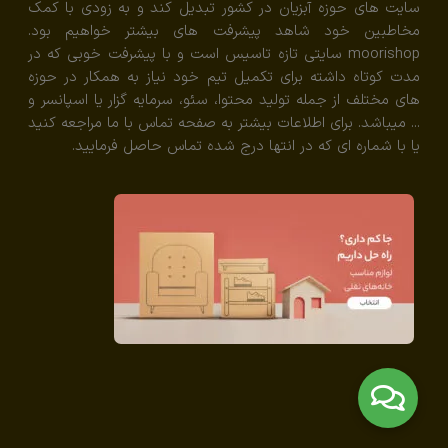
سایت های حوزه آبزیان در کشور تبدیل کند و به زودی با کمک
مخاطبین خود شاهد پیشرفت های بیشتر خواهیم بود.
moorishop سایتی تازه تاسیس است و با پیشرفت خوبی که در
مدت کوتاه داشته برای تکمیل تیم خود نیاز به همکار در حوزه
های مختلف از جمله تولید محتوا، سئو، سرمایه گزار یا اسپانسر و
... میباشد. برای اطلاعات بیشتر به صفحه تماس با ما مراجعه کنید
یا با شماره ای که در انتها درج شده تماس حاصل فرمایید.