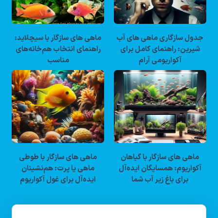
جدول سازگاری ماهی های آب
ماهی های سازگار با سیچلاید:
شیرین: راهنمای کامل برای
راهنمای انتخاب هم‌خانه‌های
آکواریومی آرام
مناسب
ماهی های سازگار با گیاهان
ماهی های سازگار با طوطی
آکواریوم: همسایگان ایده‌آل
ماهی یا پرت: هم‌نشینان
برای باغ زیر آب شما
ایده‌آل برای غول آکواریوم