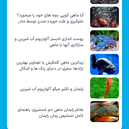
آیا ماهی گوپی بچه های خود را میخورد؟
جلوگیری و علت خورده شدن توسط مادر
پوست اندازی لابستر آکواریوم آب شیرین و
سازگاری آنها با ماهی
زیباترین ماهی گلدفیش با تصاویر بهترین
نژادها: سفری در دنیای رنگ ها و اشکال
زایمان و تکثیر میگو آکواریوم آب شیرین
علائم زایمان ماهی دم شمشیری: راهنمای
کامل تشخیص زمان زایمان