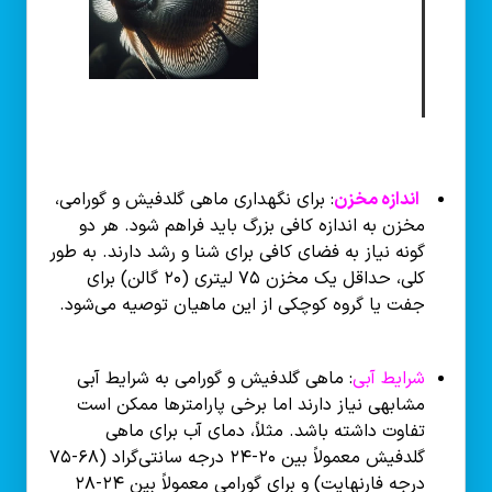
اندازه مخزن
: برای نگهداری ماهی گلدفیش و گورامی،
مخزن به اندازه کافی بزرگ باید فراهم شود. هر دو
گونه نیاز به فضای کافی برای شنا و رشد دارند. به طور
کلی، حداقل یک مخزن ۷۵ لیتری (۲۰ گالن) برای
جفت یا گروه کوچکی از این ماهیان توصیه می‌شود.
شرایط آبی
: ماهی گلدفیش و گورامی به شرایط آبی
مشابهی نیاز دارند اما برخی پارامترها ممکن است
تفاوت داشته باشد. مثلاً، دمای آب برای ماهی
گلدفیش معمولاً بین ۲۰-۲۴ درجه سانتی‌گراد (۶۸-۷۵
درجه فارنهایت) و برای گورامی معمولاً بین ۲۴-۲۸