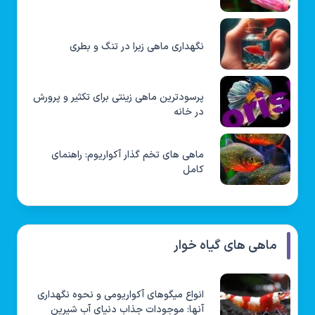
نگهداری ماهی زبرا در تنگ و بطری
پرسودترین ماهی زینتی برای تکثیر و پرورش
در خانه
ماهی های تخم گذار آکواریوم: راهنمای
کامل
ماهی های گیاه خوار
انواع میگوهای آکواریومی و نحوه نگهداری
آنها: موجودات جذاب دنیای آب شیرین