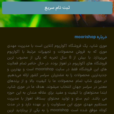
ثبت نام سریع
درباره moorishop
موری شاپ، یک فروشگاه آکواریوم آنلاین است با مدیریت مهدی
موری که به فروش محصولات و تجهیزات مرتبط با آکواریوم
می‌پردازد. با بیش از 8 سال تجربه که یکی از محبوب ترین
فروشگاه های آکواریوم در اهواز بوده. در حال حاضر تمام فعالیت
های این فروشگاه فقط در سایت moorishop است و بهترین و
جدیدترین محصولات را به مشتریان سراسر کشور ارائه می‌دهیم.
در موری شاپ تمام محصولات ما با کیفیت بالا و از برندهای
معتبر در سراسر جهان انتخاب میشوند. هدف ما در موری شاپ،
ابتدا محتواهای با کیفیت و مفید برای علاقه مندان به این حوزه
می باشد. تیم سئو و تولید محتوای بستاف اهواز با مدیریت
مستقیم مهدی موری این مسئولیت را بر عهده دارد و در مدت
کوتاه موفق شده است moorishop را به یکی از پربازدید ترین