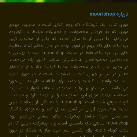
درباره moorishop
موری شاپ، یک فروشگاه آکواریوم آنلاین است با مدیریت مهدی
موری که به فروش محصولات و تجهیزات مرتبط با آکواریوم
می‌پردازد. با بیش از 8 سال تجربه که یکی از محبوب ترین
فروشگاه های آکواریوم در اهواز بوده. در حال حاضر تمام فعالیت
های این فروشگاه فقط در سایت moorishop است و بهترین و
جدیدترین محصولات را به مشتریان سراسر کشور ارائه می‌دهیم.
در موری شاپ تمام محصولات ما با کیفیت بالا و از برندهای
معتبر در سراسر جهان انتخاب میشوند. هدف ما در موری شاپ،
ابتدا محتواهای با کیفیت و مفید برای علاقه مندان به این حوزه
می باشد. تیم سئو و تولید محتوای بستاف اهواز با مدیریت
مستقیم مهدی موری این مسئولیت را بر عهده دارد و در مدت
کوتاه موفق شده است moorishop را به یکی از پربازدید ترین
سایت های حوزه آبزیان در کشور تبدیل کند و به زودی با کمک
مخاطبین خود شاهد پیشرفت های بیشتر خواهیم بود.
moorishop سایتی تازه تاسیس است و با پیشرفت خوبی که در
مدت کوتاه داشته برای تکمیل تیم خود نیاز به همکار در حوزه