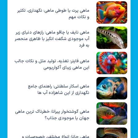
ماهی پرت یا طوطی ماهی: نگهداری، تکثیر
و نکات مهم
ماهی نایف یا چاقو ماهی: رازهای دنیای زیر
آب موجودی شگفت انگیز با ظاهری منحصر
به فرد
ماهی فایتر: تغذیه، تولید مثل و نکات جالب
این ماهی زیبای آکواریومی
ماهی اسکار سلطنتی: راهنمای جامع
نگهداری از این شاهزاده آب ها
ماهی گوشتخوار پیرانا: خطرناک ترین ماهی
جهان یا موجودی جذاب؟
ماهی چانا: انواع مختلف، خصوصیات و