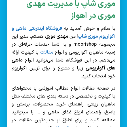
موری شاپ با مدیریت مهدی
موری در اهواز
با سلام و خوش آمدید به
فروشگاه اینترنتی ماهی و
آکواریوم موری شاپ
!
من
مهدی موری
هستم، مدیر این
مجموعه moorishop و به شما خدمات حرفه‌ای در
زمینه ماهیان آکواریومی و انواع
مقالات
با کیفیت ارائه
می‌دهم. در این فروشگاه، شما می‌توانید انواع
ماهی
های آکواریومی
زیبا و متنوع را برای تزیین آکواریوم
خود انتخاب کنید.
در صفحه مقالات انواع مطالب آموزشی با محتواهای
با کیفیت و تخصصی در دسته بندی های مختلف مثل
ماهیان زینتی، راهنمای خرید محصولات، پرسش و
پاسخ، راهنمای انواع غذای ماهی و … را میتوانید
مطالعه کنید و برای اطلاع از جدیدترین مقالات در