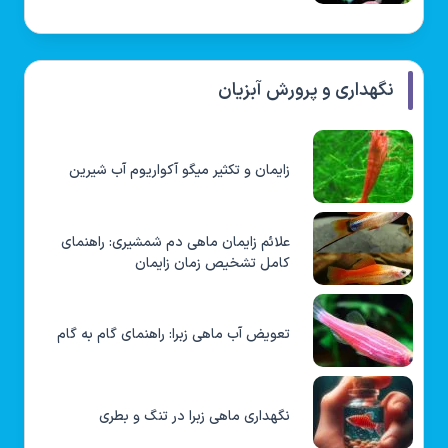
نگهداری و پرورش آبزیان
زایمان و تکثیر میگو آکواریوم آب شیرین
علائم زایمان ماهی دم شمشیری: راهنمای
کامل تشخیص زمان زایمان
تعویض آب ماهی زبرا: راهنمای گام به گام
نگهداری ماهی زبرا در تنگ و بطری