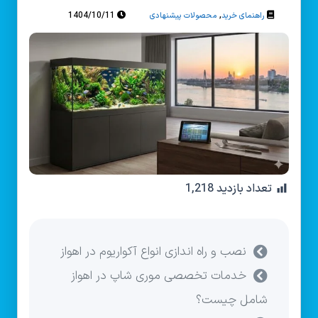
1404/10/11
,
راهنمای خرید
محصولات پیشنهادی
تعداد بازدید
1,218
نصب و راه‌ اندازی انواع آکواریوم در اهواز
خدمات تخصصی موری شاپ در اهواز
شامل چیست؟