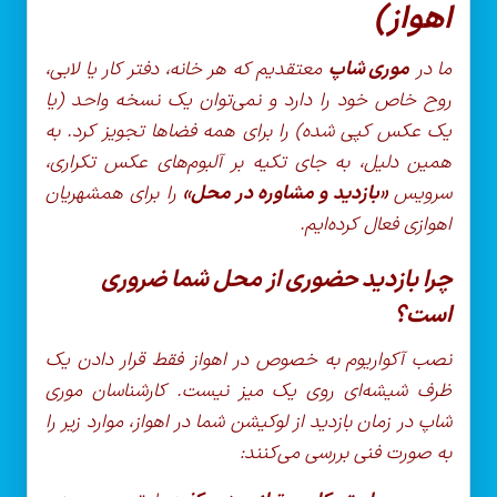
اهواز)
ما در
موری شاپ
معتقدیم که هر خانه، دفتر کار یا لابی،
روح خاص خود را دارد و نمی‌توان یک نسخه واحد (یا
یک عکس کپی شده) را برای همه فضاها تجویز کرد. به
همین دلیل، به جای تکیه بر آلبوم‌های عکس تکراری،
سرویس
«بازدید و مشاوره در محل»
را برای همشهریان
اهوازی فعال کرده‌ایم.
چرا بازدید حضوری از محل شما ضروری
است؟
نصب آکواریوم به خصوص در اهواز فقط قرار دادن یک
ظرف شیشه‌ای روی یک میز نیست. کارشناسان موری
شاپ در زمان بازدید از لوکیشن شما در اهواز، موارد زیر را
به صورت فنی بررسی می‌کنند: