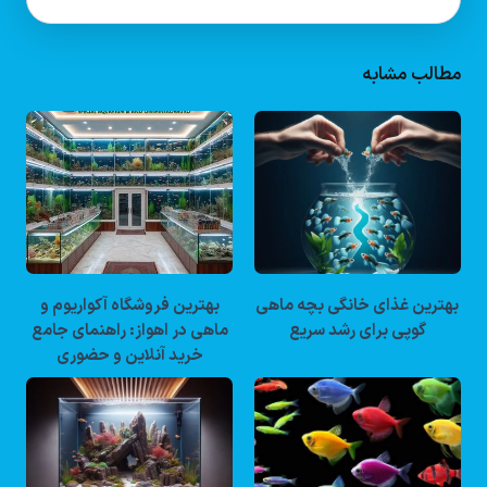
مطالب مشابه
بهترین غذای خانگی بچه ماهی
بهترین فروشگاه آکواریوم و
گوپی برای رشد سریع
ماهی در اهواز: راهنمای جامع
خرید آنلاین و حضوری