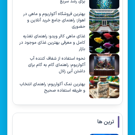
برای رشد سریع
بهترین فروشگاه آکواریوم و ماهی در
اهواز: راهنمای جامع خرید آنلاین و
حضوری
غذای ماهی کالر ویدو: راهنمای تغذیه
کامل و معرفی بهترین غذای موجود در
بازار
نحوه استفاده از شفاف کننده آب
آکواریوم: راهنمای گام به گام برای
داشتن آبی زلال
بهترین نمک آکواریوم: راهنمای انتخاب
و طریقه استفاده صحیح
ترین ها