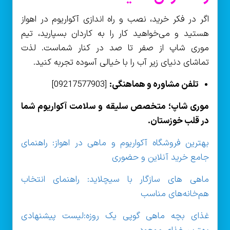
اگر در فکر خرید، نصب و راه اندازی آکواریوم در اهواز
هستید و می‌خواهید کار را به کاردان بسپارید، تیم
موری شاپ از صفر تا صد در کنار شماست. لذت
تماشای دنیای زیر آب را با خیالی آسوده تجربه کنید.
تلفن مشاوره و هماهنگی:
[09217577903]
موری شاپ؛ متخصص سلیقه و سلامت آکواریوم شما
در قلب خوزستان.
بهترین فروشگاه آکواریوم و ماهی در اهواز: راهنمای
جامع خرید آنلاین و حضوری
ماهی های سازگار با سیچلاید: راهنمای انتخاب
هم‌خانه‌های مناسب
غذای بچه ماهی گوپی یک روزه:لیست پیشنهادی