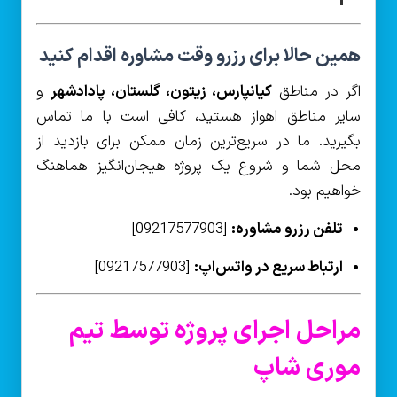
همین حالا برای رزرو وقت مشاوره اقدام کنید
اگر در مناطق
کیانپارس، زیتون، گلستان، پادادشهر
و
سایر مناطق اهواز هستید، کافی است با ما تماس
بگیرید. ما در سریع‌ترین زمان ممکن برای بازدید از
محل شما و شروع یک پروژه هیجان‌انگیز هماهنگ
خواهیم بود.
تلفن رزرو مشاوره:
[09217577903]
ارتباط سریع در واتس‌اپ:
[09217577903]
مراحل اجرای پروژه توسط تیم
موری شاپ