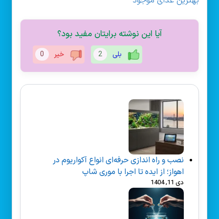
بهترین غذای موجود
آیا این نوشته برایتان مفید بود؟
بلی
2
خیر
0
نصب و راه‌ اندازی حرفه‌ای انواع آکواریوم در
اهواز؛ از ایده تا اجرا با موری شاپ
دی 11, 1404