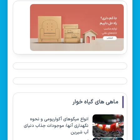
ماهی های گیاه خوار
انواع میگوهای آکواریومی و نحوه
نگهداری آنها: موجودات جذاب دنیای
آب شیرین