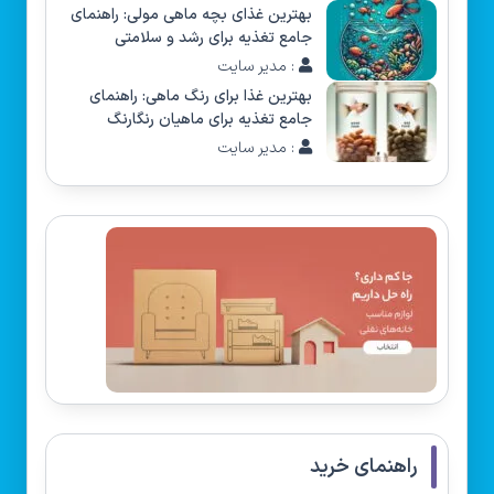
بهترین غذای بچه ماهی مولی: راهنمای
جامع تغذیه برای رشد و سلامتی
: مدیر سایت
بهترین غذا برای رنگ ماهی: راهنمای
جامع تغذیه برای ماهیان رنگارنگ
: مدیر سایت
راهنمای خرید