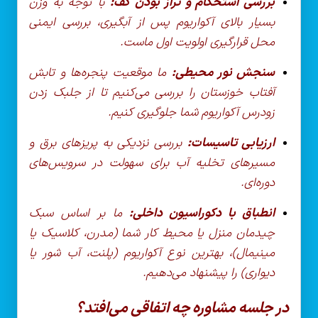
بررسی استحکام و تراز بودن کف:
با توجه به وزن
بسیار بالای آکواریوم پس از آبگیری، بررسی ایمنی
محل قرارگیری اولویت اول ماست.
سنجش نور محیطی:
ما موقعیت پنجره‌ها و تابش
آفتاب خوزستان را بررسی می‌کنیم تا از جلبک زدن
زودرس آکواریوم شما جلوگیری کنیم.
ارزیابی تاسیسات:
بررسی نزدیکی به پریزهای برق و
مسیرهای تخلیه آب برای سهولت در سرویس‌های
دوره‌ای.
انطباق با دکوراسیون داخلی:
ما بر اساس سبک
چیدمان منزل یا محیط کار شما (مدرن، کلاسیک یا
مینیمال)، بهترین نوع آکواریوم (پلنت، آب شور یا
دیواری) را پیشنهاد می‌دهیم.
در جلسه مشاوره چه اتفاقی می‌افتد؟