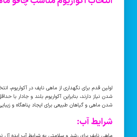
انتخاب آکواریوم مناسب چاقو ما
اولین قدم برای نگهداری از ماهی نایف در آکواریوم، ان
شدن ماهی و گیاهان طبیعی برای ایجاد پناهگاه و زیبای
شرایط آب: