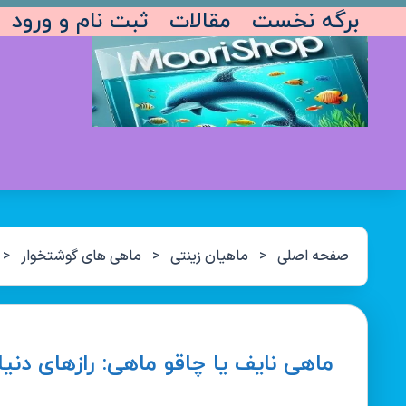
برگه نخست
مقالات
ثبت نام و ورود
صفحه اصلی
<
ماهیان زینتی
<
ماهی های گوشتخوار
<
ماهی نایف یا چاقو ماهی: رازهای دن