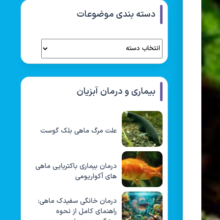
دسته بندی موضوعات
بیماری و درمان آبزیان
علت مرگ ماهی بلک گوست
درمان بیماری باکتریایی ماهی
های آکواریومی
درمان خانگی سفیدک ماهی:
راهنمای کامل از نحوه