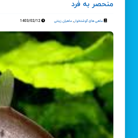
منحصر به فرد
1403/02/12
,
ماهی های گوشتخوار
ماهیان زینتی