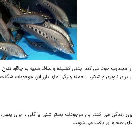
 را مجذوب خود می کند. بدنی کشیده و صاف شبیه به چاقو، تنوع ر
رای ناوبری و شکار، از جمله ویژگی های بارز این موجودات شگفت 
ی زندگی می کند. این موجودات بستر شنی یا گلی را برای پنهان
 های صخره ای یافت می شوند.