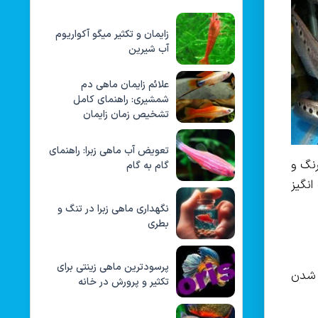
زایمان و تکثیر میگو آکواریوم
آب شیرین
علائم زایمان ماهی دم
شمشیری: راهنمای کامل
تشخیص زمان زایمان
تعویض آب ماهی زبرا: راهنمای
نگ و
گام به گام
انگیز
نگهداری ماهی زبرا در تنگ و
بطری
پرسودترین ماهی زینتی برای
 شدن
تکثیر و پرورش در خانه