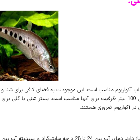
هی:
تخاب آکواریوم مناسب است. این موجودات به فضای کافی برای شنا و 
شدن نیاز دارند، بنابراین آکواریوم بلند و جادار با حداقل 100 لیتر ظرفیت برای آنها مناسب است. بستر شنی یا گلی 
ی در آکواریوم ضروری هستند.