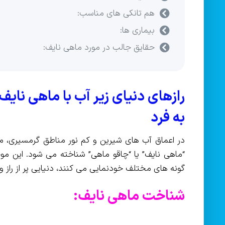
هم تانکی های مناسب:
بیماری ها:
حقایق جالب در مورد ماهی نایف:
رازهای دنیای زیر آب با ماهی نا
به فرد
در اعماق آب های شیرین و کم نور مناطق گرمسیری، م
“ماهی نایف” یا “چاقو ماهی” شناخته می شود. این م
گونه های مختلف خودنمایی می کنند، دنیایی پر از راز و 
شناخت ماهی نایف: