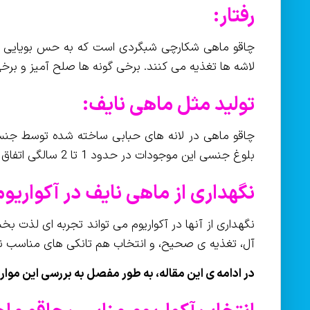
رفتار:
چاقو ماهی شکارچی شبگردی است که به حس بویایی ق
لاشه ها تغذیه می کنند. برخی گونه ها صلح آمیز و بر
تولید مثل ماهی نایف:
چاقو ماهی در لانه های حبابی ساخته شده توسط جنس 
بلوغ جنسی این موجودات در حدود 1 تا 2 سالگی اتفاق می افتد.
نگهداری از ماهی نایف در آکواریوم
نگهداری از آنها در آکواریوم می تواند تجربه ای لذت بخ
آل، تغذیه ی صحیح، و انتخاب هم تانکی های مناسب نیا
در ادامه ی این مقاله، به طور مفصل به بررسی این موارد