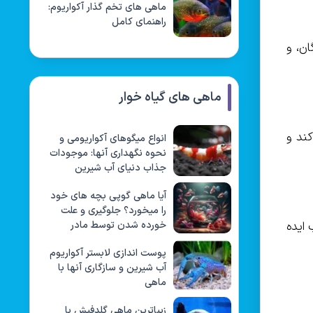
ماهی های تخم گذار آکواریوم:
راهنمای کامل
ن، و
ماهی های گیاه خوار
ند و
انواع میگوهای آکواریومی و
نحوه نگهداری آنها: موجودات
جذاب دنیای آب شیرین
آیا ماهی گوپی بچه های خود
را میخورد؟ جلوگیری و علت
 ایده
خورده شدن توسط مادر
پوست اندازی لابستر آکواریوم
آب شیرین و سازگاری آنها با
ماهی
زیباترین ماهی گلدفیش با