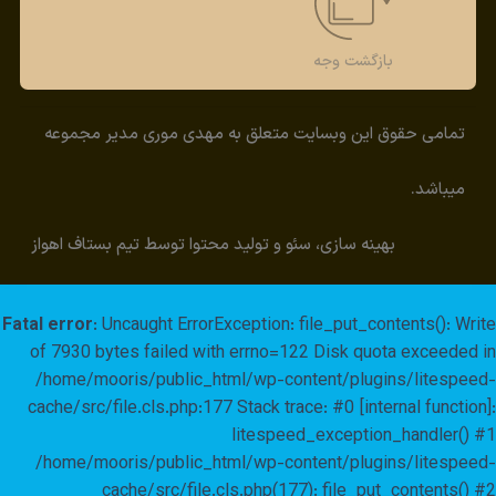
بازگشت وجه
تمامی حقوق این وبسایت متعلق به مهدی موری مدیر مجموعه
میباشد.
بهینه سازی، سئو و تولید محتوا توسط تیم بستاف اهواز
Fatal error
: Uncaught ErrorException: file_put_contents(): Write
of 7930 bytes failed with errno=122 Disk quota exceeded in
/home/mooris/public_html/wp-content/plugins/litespeed-
cache/src/file.cls.php:177 Stack trace: #0 [internal function]:
litespeed_exception_handler() #1
/home/mooris/public_html/wp-content/plugins/litespeed-
cache/src/file.cls.php(177): file_put_contents() #2