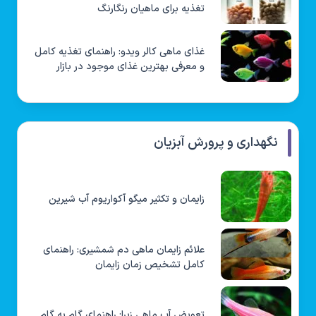
تغذیه برای ماهیان رنگارنگ
غذای ماهی کالر ویدو: راهنمای تغذیه کامل
و معرفی بهترین غذای موجود در بازار
نگهداری و پرورش آبزیان
زایمان و تکثیر میگو آکواریوم آب شیرین
علائم زایمان ماهی دم شمشیری: راهنمای
کامل تشخیص زمان زایمان
تعویض آب ماهی زبرا: راهنمای گام به گام