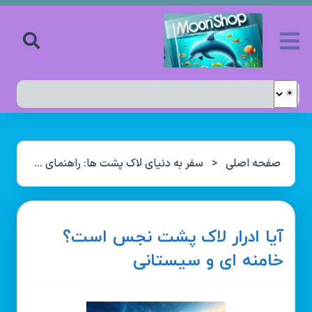
صفحه اصلی
<
سفر به دنیای لاک پشت ها: راهنمای جامع آشنایی با این موجودات شگفت‌انگیز
آیا ادرار لاک پشت نجس است؟
خامنه ای و سیستانی