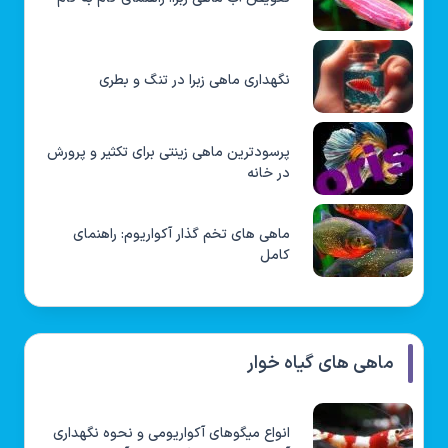
نگهداری ماهی زبرا در تنگ و بطری
پرسودترین ماهی زینتی برای تکثیر و پرورش
در خانه
ماهی های تخم گذار آکواریوم: راهنمای
کامل
ماهی های گیاه خوار
انواع میگوهای آکواریومی و نحوه نگهداری