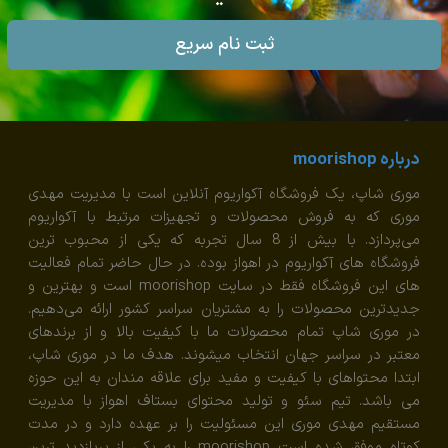
ثبت نام سریع
درباره moorishop
موری شاپ، یک فروشگاه آکواریوم آنلاین است با مدیریت مهدی
موری که به فروش محصولات و تجهیزات مرتبط با آکواریوم
می‌پردازد. با بیش از 8 سال تجربه که یکی از محبوب ترین
فروشگاه های آکواریوم در اهواز بوده. در حال حاضر تمام فعالیت
های این فروشگاه فقط در سایت moorishop است و بهترین و
جدیدترین محصولات را به مشتریان سراسر کشور ارائه می‌دهیم.
در موری شاپ تمام محصولات ما با کیفیت بالا و از برندهای
معتبر در سراسر جهان انتخاب میشوند. هدف ما در موری شاپ،
ابتدا محتواهای با کیفیت و مفید برای علاقه مندان به این حوزه
می باشد. تیم سئو و تولید محتوای بستاف اهواز با مدیریت
مستقیم مهدی موری این مسئولیت را بر عهده دارد و در مدت
کوتاه موفق شده است moorishop را به یکی از پربازدید ترین