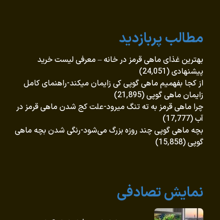
مطالب پربازدید
بهترین غذای ماهی قرمز در خانه – معرفی لیست خرید
پیشنهادی
(24,051)
از کجا بفهمیم ماهی گوپی کی زایمان میکند-راهنمای کامل
زایمان ماهی گوپی
(21,895)
چرا ماهی قرمز به ته تنگ میرود-علت کج شدن ماهی قرمز در
آب
(17,777)
بچه ماهی گوپی چند روزه بزرگ می‌شود-رنگی شدن بچه ماهی
گوپی
(15,858)
نمایش تصادفی