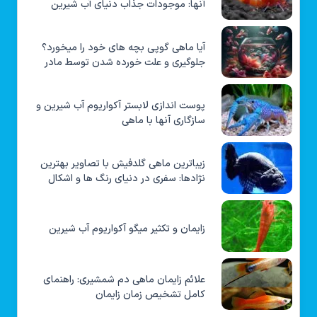
آنها: موجودات جذاب دنیای آب شیرین
آیا ماهی گوپی بچه های خود را میخورد؟
جلوگیری و علت خورده شدن توسط مادر
پوست اندازی لابستر آکواریوم آب شیرین و
سازگاری آنها با ماهی
زیباترین ماهی گلدفیش با تصاویر بهترین
نژادها: سفری در دنیای رنگ ها و اشکال
زایمان و تکثیر میگو آکواریوم آب شیرین
علائم زایمان ماهی دم شمشیری: راهنمای
کامل تشخیص زمان زایمان