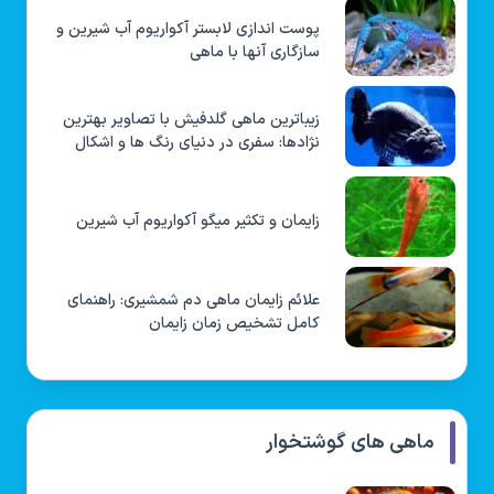
پوست اندازی لابستر آکواریوم آب شیرین و
سازگاری آنها با ماهی
زیباترین ماهی گلدفیش با تصاویر بهترین
نژادها: سفری در دنیای رنگ ها و اشکال
زایمان و تکثیر میگو آکواریوم آب شیرین
علائم زایمان ماهی دم شمشیری: راهنمای
کامل تشخیص زمان زایمان
ماهی های گوشتخوار