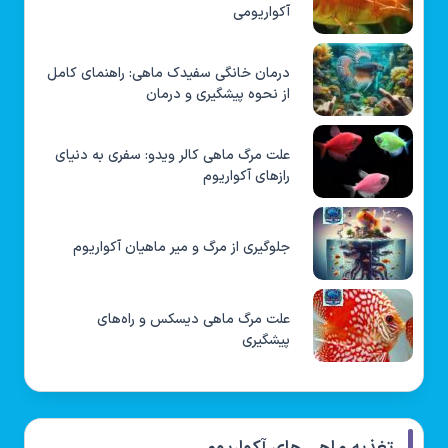
آکواریومی
درمان خانگی سفیدک ماهی: راهنمای کامل
از نحوه پیشگیری و درمان
علت مرگ ماهی کالر ویدو: سفری به دنیای
رازهای آکواریوم
جلوگیری از مرگ و میر ماهیان آکواریوم
علت مرگ ماهی دیسکس و راه‌های
پیشگیری