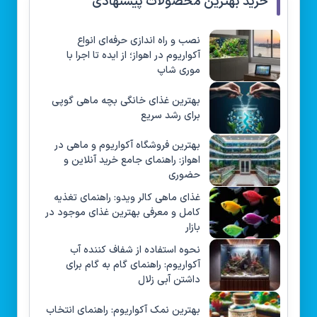
خرید بهترین محصولات پیشنهادی
نصب و راه‌ اندازی حرفه‌ای انواع
آکواریوم در اهواز؛ از ایده تا اجرا با
موری شاپ
بهترین غذای خانگی بچه ماهی گوپی
برای رشد سریع
بهترین فروشگاه آکواریوم و ماهی در
اهواز: راهنمای جامع خرید آنلاین و
حضوری
غذای ماهی کالر ویدو: راهنمای تغذیه
کامل و معرفی بهترین غذای موجود در
بازار
نحوه استفاده از شفاف کننده آب
آکواریوم: راهنمای گام به گام برای
داشتن آبی زلال
بهترین نمک آکواریوم: راهنمای انتخاب