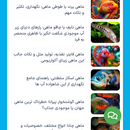
ماهی پرت یا طوطی ماهی: نگهداری، تکثیر
و نکات مهم
ماهی نایف یا چاقو ماهی: رازهای دنیای زیر
آب موجودی شگفت انگیز با ظاهری منحصر
به فرد
ماهی فایتر: تغذیه، تولید مثل و نکات جالب
این ماهی زیبای آکواریومی
ماهی اسکار سلطنتی: راهنمای جامع
نگهداری از این شاهزاده آب ها
ماهی گوشتخوار پیرانا: خطرناک ترین ماهی
جهان یا موجودی جذاب؟
ماهی چانا: انواع مختلف، خصوصیات و