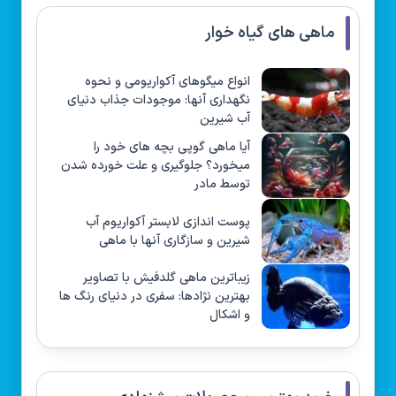
ماهی های گیاه خوار
انواع میگوهای آکواریومی و نحوه
نگهداری آنها: موجودات جذاب دنیای
آب شیرین
آیا ماهی گوپی بچه های خود را
میخورد؟ جلوگیری و علت خورده شدن
توسط مادر
پوست اندازی لابستر آکواریوم آب
شیرین و سازگاری آنها با ماهی
زیباترین ماهی گلدفیش با تصاویر
بهترین نژادها: سفری در دنیای رنگ ها
و اشکال