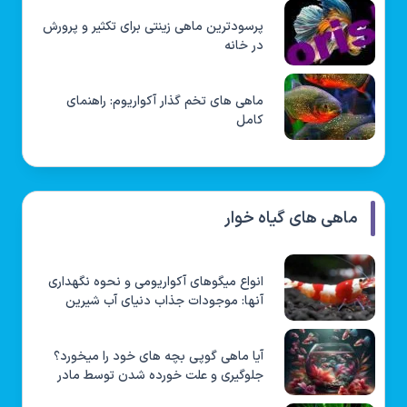
پرسودترین ماهی زینتی برای تکثیر و پرورش
در خانه
ماهی های تخم گذار آکواریوم: راهنمای
کامل
ماهی های گیاه خوار
انواع میگوهای آکواریومی و نحوه نگهداری
آنها: موجودات جذاب دنیای آب شیرین
آیا ماهی گوپی بچه های خود را میخورد؟
جلوگیری و علت خورده شدن توسط مادر