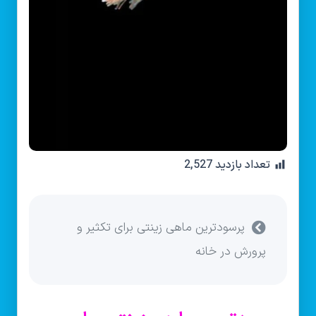
تعداد بازدید
2,527
پرسودترین ماهی زینتی برای تکثیر و
پرورش در خانه