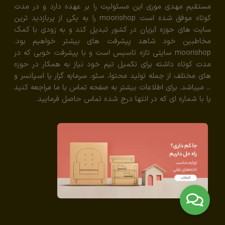
مستقیم مهدی موری این مسئولیت را بر عهده دارد و در مدت
کوتاه موفق شده است moorishop را به یکی از پربازدید ترین
سایت های حوزه آبزیان در کشور تبدیل کند و به زودی با کمک
مخاطبین خود شاهد پیشرفت های بیشتر خواهیم بود.
moorishop سایتی تازه تاسیس است و با پیشرفت خوبی که در
مدت کوتاه داشته برای تکمیل تیم خود نیاز به همکار در حوزه
های مختلف از جمله تولید محتوا، سئو، سرمایه گزار یا اسپانسر و
... میباشد. برای اطلاعات بیشتر به صفحه تماس با ما مراجعه کنید
یا با شماره ای که در انتها درج شده تماس حاصل فرمایید.