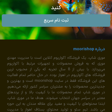
کنید
ثبت نام سریع
درباره moorishop
موری شاپ، یک فروشگاه آکواریوم آنلاین است با مدیریت مهدی
موری که به فروش محصولات و تجهیزات مرتبط با آکواریوم
می‌پردازد. با بیش از 8 سال تجربه که یکی از محبوب ترین
فروشگاه های آکواریوم در اهواز بوده. در حال حاضر تمام فعالیت
های این فروشگاه فقط در سایت moorishop است و بهترین و
جدیدترین محصولات را به مشتریان سراسر کشور ارائه می‌دهیم.
در موری شاپ تمام محصولات ما با کیفیت بالا و از برندهای
معتبر در سراسر جهان انتخاب میشوند. هدف ما در موری شاپ،
ابتدا محتواهای با کیفیت و مفید برای علاقه مندان به این حوزه
می باشد. تیم سئو و تولید محتوای بستاف اهواز با مدیریت