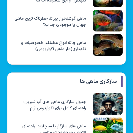
نگهداری از این شاهزاده آب ها
ماهی گوشتخوار پیرانا: خطرناک ترین ماهی
جهان یا موجودی جذاب؟
ماهی چانا: انواع مختلف، خصوصیات و
نگهداری(مار ماهی آکواریومی)
سازگاری ماهی ها
جدول سازگاری ماهی های آب شیرین:
راهنمای کامل برای آکواریومی آرام
ماهی های سازگار با سیچلاید: راهنمای
انتخاب هم‌خانه‌های مناسب