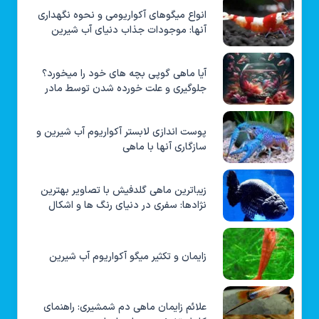
انواع میگوهای آکواریومی و نحوه نگهداری
آنها: موجودات جذاب دنیای آب شیرین
آیا ماهی گوپی بچه های خود را میخورد؟
جلوگیری و علت خورده شدن توسط مادر
پوست اندازی لابستر آکواریوم آب شیرین و
سازگاری آنها با ماهی
زیباترین ماهی گلدفیش با تصاویر بهترین
نژادها: سفری در دنیای رنگ ها و اشکال
زایمان و تکثیر میگو آکواریوم آب شیرین
علائم زایمان ماهی دم شمشیری: راهنمای