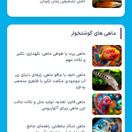
کامل تشخیص زمان زایمان
ماهی های گوشتخوار
ماهی پرت یا طوطی ماهی: نگهداری، تکثیر
و نکات مهم
ماهی نایف یا چاقو ماهی: رازهای دنیای زیر
آب موجودی شگفت انگیز با ظاهری منحصر
به فرد
ماهی فایتر: تغذیه، تولید مثل و نکات جالب
این ماهی زیبای آکواریومی
ماهی اسکار سلطنتی: راهنمای جامع