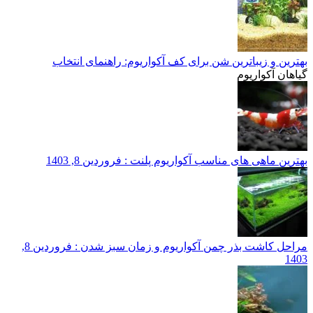
بهترین و زیباترین شن برای کف آکواریوم: راهنمای انتخاب
گیاهان آکواریوم
بهترین ماهی های مناسب آکواریوم پلنت
: فروردین 8, 1403
مراحل کاشت بذر چمن آکواریوم و زمان سبز شدن
: فروردین 8,
1403