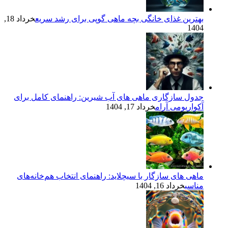
بهترین غذای خانگی بچه ماهی گوپی برای رشد سریع
خرداد 18,
1404
جدول سازگاری ماهی های آب شیرین: راهنمای کامل برای
آکواریومی آرام
خرداد 17, 1404
ماهی های سازگار با سیچلاید: راهنمای انتخاب هم‌خانه‌های
مناسب
خرداد 16, 1404