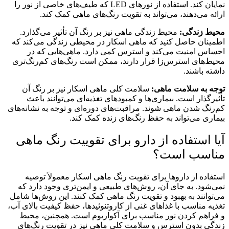
نمایان کند. استفاده از نورهای LED که طیف‌های خاصی از نور را
ارائه می‌دهند، می‌تواند به تقویت رنگ‌های ماهی کمک کند.
محیط زندگی:
محیط زندگی ماهی نیز بر رنگ آن تأثیر می‌گذارد.
اطمینان حاصل کنید که ماهی اسکار در محیطی زندگی می‌کند که
احساس امنیت می‌کند و استرس کمی دارد. ماهی‌هایی که در
محیط‌های استرس‌زا قرار دارند، ممکن است رنگ‌های کم‌رنگ‌تری
داشته باشند.
توجه به سلامت ماهی:
سلامت کلی ماهی اسکار نیز بر رنگ آن
تأثیرگذار است. بیماری‌ها و کمبودهای تغذیه‌ای می‌توانند باعث
کم‌رنگ شدن ماهی شوند. مراقبت‌های دوره‌ای و توجه به نشانه‌های
بیماری می‌تواند به حفظ رنگ‌های زنده کمک کند.
آیا استفاده از دارو برای تقوییت رنگ ماهی
مناسب است؟
استفاده از داروها برای تقویت رنگ ماهی اسکار معمولاً توصیه
نمی‌شود. به جای آن، روش‌های طبیعی و ایمن‌تری وجود دارد که
می‌توانند به بهبود و تقویت رنگ ماهی کمک کنند. این روش‌ها شامل
تغذیه مناسب با غذاهای غنی از کاروتنوئیدها، حفظ کیفیت بالای آب،
و فراهم کردن نور مناسب برای آکواریوم است
.
همچنین، محیط
زندگی بدون استرس و سلامت کلی ماهی نیز در تقویت رنگ‌های