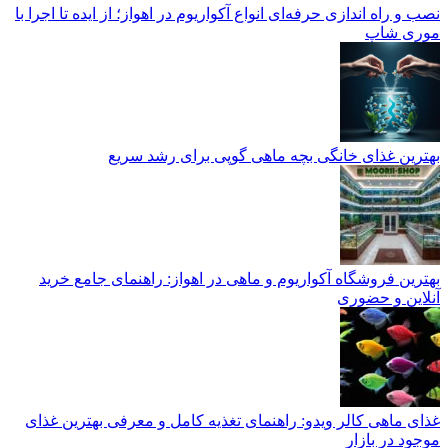
نصب و راه‌ اندازی حرفه‌ای انواع آکواریوم در اهواز؛ از ایده تا اجرا با
موری شاپ
بهترین غذای خانگی بچه ماهی گوپی برای رشد سریع
بهترین فروشگاه آکواریوم و ماهی در اهواز: راهنمای جامع خرید
آنلاین و حضوری
غذای ماهی کالر ویدو: راهنمای تغذیه کامل و معرفی بهترین غذای
موجود در بازار