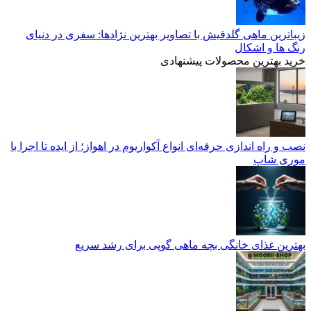
زیباترین ماهی گلدفیش با تصاویر بهترین نژادها: سفری در دنیای
رنگ ها و اشکال
خرید بهترین محصولات پیشنهادی
نصب و راه‌ اندازی حرفه‌ای انواع آکواریوم در اهواز؛ از ایده تا اجرا با
موری شاپ
بهترین غذای خانگی بچه ماهی گوپی برای رشد سریع