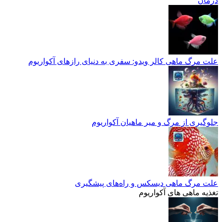
درمان
علت مرگ ماهی کالر ویدو: سفری به دنیای رازهای آکواریوم
جلوگیری از مرگ و میر ماهیان آکواریوم
علت مرگ ماهی دیسکس و راه‌های پیشگیری
تغذیه ماهی های آکواریوم