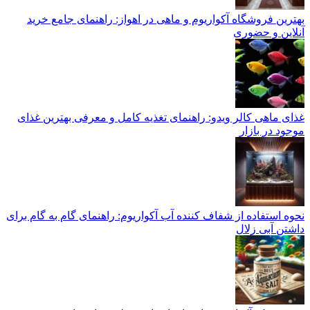
بهترین فروشگاه آکواریوم و ماهی در اهواز: راهنمای جامع خرید
آنلاین و حضوری
غذای ماهی کالر ویدو: راهنمای تغذیه کامل و معرفی بهترین غذای
موجود در بازار
نحوه استفاده از شفاف کننده آب آکواریوم: راهنمای گام به گام برای
داشتن آبی زلال