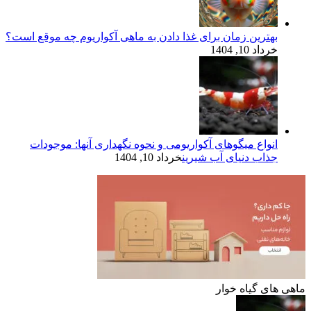
بهترین زمان برای غذا دادن به ماهی آکواریوم چه موقع است؟
خرداد 10, 1404
انواع میگوهای آکواریومی و نحوه نگهداری آنها: موجودات
جذاب دنیای آب شیرین
خرداد 10, 1404
ماهی های گیاه خوار