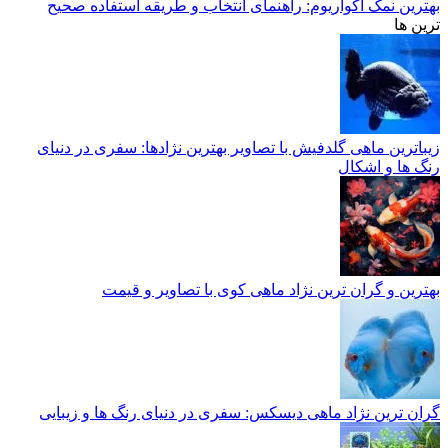
بهترین نمک آکواریوم: راهنمای انتخاب و طریقه استفاده صحیح
ترین ها
زیباترین ماهی گلدفیش با تصاویر بهترین نژادها: سفری در دنیای
رنگ ها و اشکال
بهترین و گران ترین نژاد ماهی کوی با تصاویر و قیمت
گران ترین نژاد ماهی دیسکس: سفری در دنیای رنگ ها و زیبایی