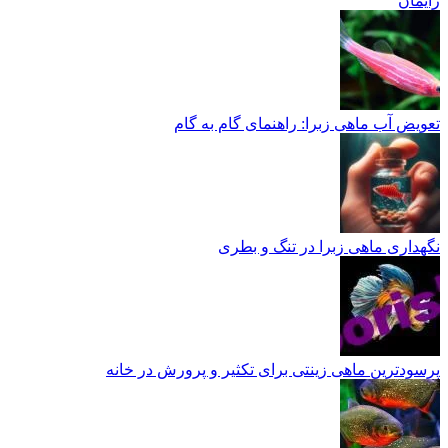
زایمان
تعویض آب ماهی زبرا: راهنمای گام به گام
نگهداری ماهی زبرا در تنگ و بطری
پرسودترین ماهی زینتی برای تکثیر و پرورش در خانه