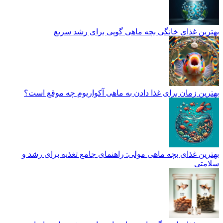
بهترین غذای خانگی بچه ماهی گوپی برای رشد سریع
بهترین زمان برای غذا دادن به ماهی آکواریوم چه موقع است؟
بهترین غذای بچه ماهی مولی: راهنمای جامع تغذیه برای رشد و
سلامتی