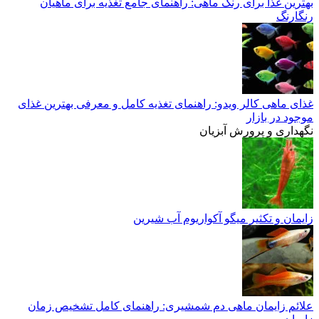
بهترین غذا برای رنگ ماهی: راهنمای جامع تغذیه برای ماهیان
رنگارنگ
غذای ماهی کالر ویدو: راهنمای تغذیه کامل و معرفی بهترین غذای
موجود در بازار
نگهداری و پرورش آبزیان
زایمان و تکثیر میگو آکواریوم آب شیرین
علائم زایمان ماهی دم شمشیری: راهنمای کامل تشخیص زمان