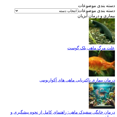
دسته بندی موضوعات
دسته بندی موضوعات
بیماری و درمان آبزیان
علت مرگ ماهی بلک گوست
درمان بیماری باکتریایی ماهی های آکواریومی
درمان خانگی سفیدک ماهی: راهنمای کامل از نحوه پیشگیری و