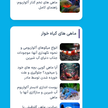
ماهی های تخم گذار آکواریوم:
راهنمای کامل
ماهی های گیاه خوار
انواع میگوهای آکواریومی و
نحوه نگهداری آنها: موجودات
جذاب دنیای آب شیرین
آیا ماهی گوپی بچه های خود
را میخورد؟ جلوگیری و علت
خورده شدن توسط مادر
پوست اندازی لابستر آکواریوم
آب شیرین و سازگاری آنها با
ماهی
زیباترین ماهی گلدفیش با