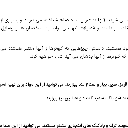
 می شوند. آنها به عنوان نماد صلح شناخته می شوند و بسیاری از
 آفات نیز باشند و فضولات آنها می تواند به ساختمان ها و وسایل 
 خود هستید، دانستن چیزهایی که کبوترها از آنها متنفر هستند می 
که کبوترها از آنها بدشان می آید اشاره خواهیم کرد:
رمز، سیر، پیاز و نعناع تند بیزارند. می توانید از این مواد برای تهیه اسپ
د آمونیاک، سفید کننده و نفتالین نیز بیزارند.
ت، ترقه و بادکنک های انفجاری متنفر هستند. می توانید از این صداها