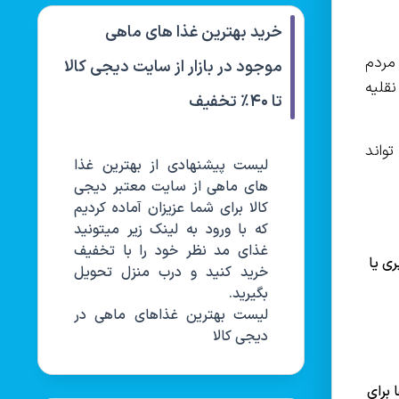
خرید بهترین غذا های ماهی
 مردم
موجود در بازار از سایت دیجی کالا
نقلیه
تا ۴۰٪ تخفیف
تواند
لیست پیشنهادی از بهترین غذا
های ماهی از سایت معتبر دیجی
کالا برای شما عزیزان آماده کردیم
که با ورود به لینک زیر میتونید
غذای مد نظر خود را با تخفیف
ری یا
خرید کنید و درب منزل تحویل
بگیرید.
لیست بهترین غذاهای ماهی در
دیجی کالا
 برای