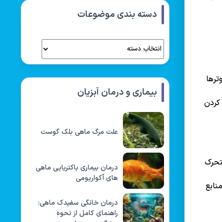
دسته بندی موضوعات
ترها
بیماری و درمان آبزیان
 کردن
علت مرگ ماهی بلک گوست
متحرک
درمان بیماری باکتریایی ماهی
های آکواریومی
نابع
درمان خانگی سفیدک ماهی:
راهنمای کامل از نحوه