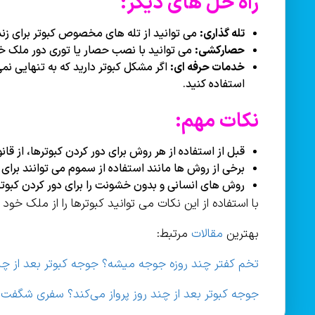
راه حل های دیگر:
تله گذاری:
می توانید از تله های مخصوص کبوتر برای زنده
حصارکشی:
می توانید با نصب حصار یا توری دور ملک خود
خدمات حرفه ای:
اگر مشکل کبوتر دارید که به تنهایی نم
استفاده کنید.
نکات مهم:
قبل از استفاده از هر روش برای دور کردن کبوترها، از ق
برخی از روش ها مانند استفاده از سموم می توانند برای
روش های انسانی و بدون خشونت را برای دور کردن کبوتر
با استفاده از این نکات می توانید کبوترها را از ملک خو
بهترین
مقالات
مرتبط:
تخم کفتر چند روزه جوجه میشه؟ جوجه کبوتر بعد از چن
جوجه کبوتر بعد از چند روز پرواز می‌کند؟ سفری شگفت‌ان