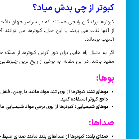
کبوتر از چی بدش میاد؟
کبوترها پرندگان رایجی هستند که در سراسر جهان یافت
از آنها لذت می برند. با این حال، کبوترها می توانند
آسیب برساند.
اگر به دنبال راه هایی برای دور کردن کبوترها از ملک
مفید باشد. در این مقاله، به برخی از رایج ترین چیزهایی 
بوها:
بوهای تند:
کبوترها از بوی تند مواد مانند دارچین، فلفل ق
دافع کبوتر استفاده کنید.
بوهای شیمیایی:
کبوترها از بوی برخی مواد شیمیایی مانن
صداها:
صدای بلند:
کبوترها از صداهای بلند مانند صدای ضبط صو