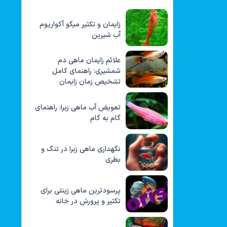
زایمان و تکثیر میگو آکواریوم
آب شیرین
علائم زایمان ماهی دم
شمشیری: راهنمای کامل
تشخیص زمان زایمان
تعویض آب ماهی زبرا: راهنمای
گام به گام
نگهداری ماهی زبرا در تنگ و
بطری
پرسودترین ماهی زینتی برای
تکثیر و پرورش در خانه