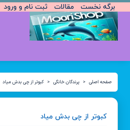
برگه نخست
مقالات
ثبت نام و ورود
صفحه اصلی
<
پرندگان خانگی
<
کبوتر از چی بدش میاد
کبوتر از چی بدش میاد