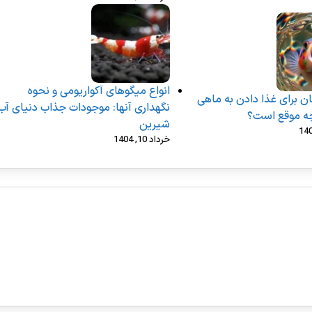
انواع میگوهای آکواریومی و نحوه
ن برای غذا دادن به ماهی
نگهداری آنها: موجودات جذاب دنیای آب
چه موقع است؟
شیرین
خرداد 10, 1404