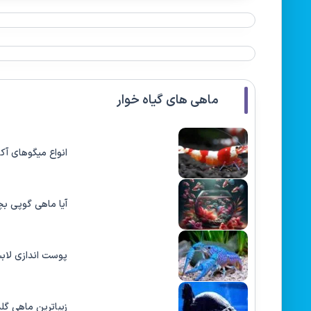
ماهی های گیاه خوار
انواع میگوهای آک
آیا ماهی گوپی ب
پوست اندازی لابس
زیباترین ماهی گل