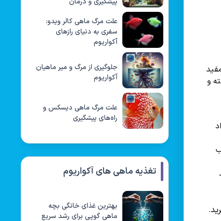
پیشگیری و درمان
علت مرگ ماهی کالر ویدو:
سفری به دنیای رازهای
آکواریوم
جلوگیری از مرگ و میر ماهیان
مفید
آکواریوم
ه و
علت مرگ ماهی دیسکس و
راه‌های پیشگیری
د
ب
تغذیه ماهی های آکواریوم
بهترین غذای خانگی بچه
ید.
ماهی گوپی برای رشد سریع