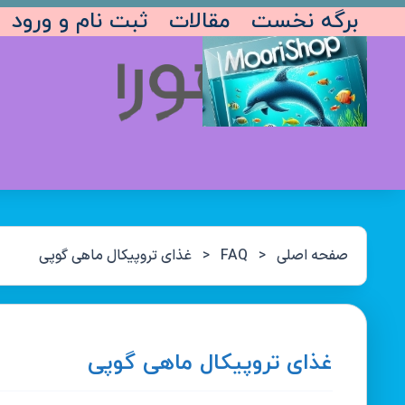
برگه نخست
مقالات
ثبت نام و ورود
صفحه اصلی
<
FAQ
<
غذای تروپیکال ماهی گوپی
غذای تروپیکال ماهی گوپی