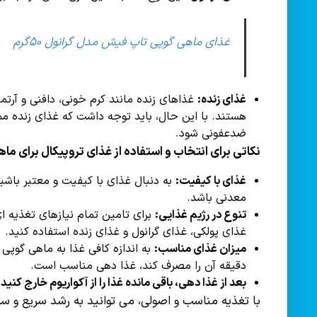
غذای ماهی گوپی تاپ فیش مدل گرانول ۵۰گرم
غذای زنده:
غذاهای زنده مانند کرم خونی، دافنی و آرتم
هستند. با این حال، باید توجه داشت که غذای زنده م
ضدعفونی شود.
نکاتی برای انتخاب و استفاده از غذای تروپیکال برای ما
غذای با کیفیت:
به دنبال غذای با کیفیت و معتبر باشید
معدنی باشد.
تنوع در رژیم غذایی:
برای تامین تمام نیازهای تغذیه ای
غذای پولکی، غذای گرانول و غذای زنده استفاده کنید.
میزان غذای مناسب:
به اندازه کافی غذا به ماهی گوپی 
دقیقه آن را مصرف کند، غذا دهی مناسب است.
بعد از غذا دهی، باقی مانده غذا را از آکواریوم خارج کنید.
با تغذیه مناسب و اصولی، می توانید به رشد سریع و س