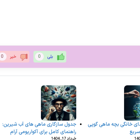
بلی
0
خیر
0
ای خانگی بچه ماهی گوپی
جدول سازگاری ماهی های آب شیرین:
سریع
راهنمای کامل برای آکواریومی آرام
خرداد 17, 1404