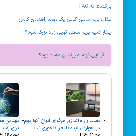
بازگشت به FAQ
غذای بچه ماهی گوپی یک روزه: راهنمای کامل
چکار کنیم بچه ماهی گوپی زود بزرگ شود؟
آیا این نوشته برایتان مفید بود؟
نصب و راه‌ اندازی حرفه‌ای انواع آکواریوم
بهترین غذ
در اهواز؛ از ایده تا اجرا با موری شاپ
برای رشد 
دی 11, 1404
خرداد 18, 1404