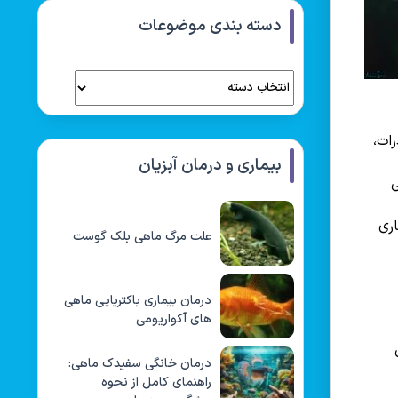
دسته بندی موضوعات
ات،
بیماری و درمان آبزیان
ی
ری
علت مرگ ماهی بلک گوست
درمان بیماری باکتریایی ماهی
های آکواریومی
درمان خانگی سفیدک ماهی:
راهنمای کامل از نحوه