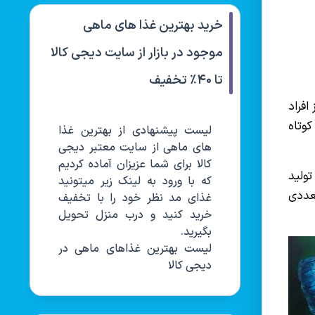
خرید بهترین غذا های ماهی
موجود در بازار از سایت دیجی کالا
تا ۴۰٪ تخفیف
افراد
کوتاه
لیست پیشنهادی از بهترین غذا
های ماهی از سایت معتبر دیجی
کالا برای شما عزیزان آماده کردیم
ولید
که با ورود به لینک زیر میتونید
عددی
غذای مد نظر خود را با تخفیف
خرید کنید و درب منزل تحویل
بگیرید.
لیست بهترین غذاهای ماهی در
دیجی کالا