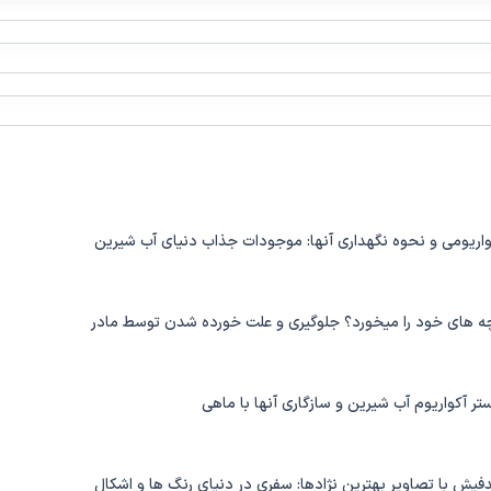
واریومی و نحوه نگهداری آنها: موجودات جذاب دنیای آب شیرین
چه های خود را میخورد؟ جلوگیری و علت خورده شدن توسط مادر
تر آکواریوم آب شیرین و سازگاری آنها با ماهی
دفیش با تصاویر بهترین نژادها: سفری در دنیای رنگ ها و اشکال