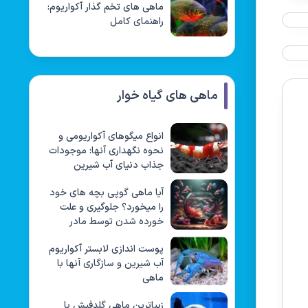
ماهی های تخم گذار آکواریوم:
راهنمای کامل
ماهی های گیاه خوار
انواع میگوهای آکواریومی و
نحوه نگهداری آنها: موجودات
جذاب دنیای آب شیرین
آیا ماهی گوپی بچه های خود
را میخورد؟ جلوگیری و علت
خورده شدن توسط مادر
پوست اندازی لابستر آکواریوم
آب شیرین و سازگاری آنها با
ماهی
زیباترین ماهی گلدفیش با