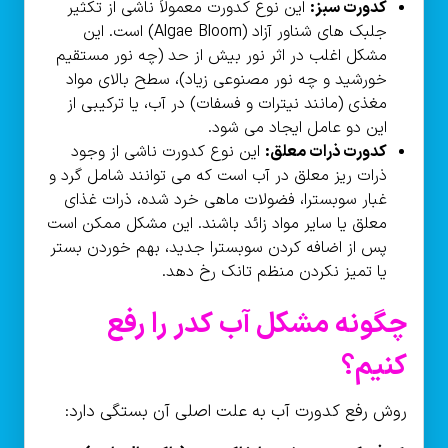
کدورت سبز:
این نوع کدورت معمولاً ناشی از تکثیر
جلبک های شناور آزاد (Algae Bloom) است. این
مشکل اغلب در اثر نور بیش از حد (چه نور مستقیم
خورشید و چه نور مصنوعی زیاد)، سطح بالای مواد
مغذی (مانند نیترات و فسفات) در آب، یا ترکیبی از
این دو عامل ایجاد می شود.
کدورت ذرات معلق:
این نوع کدورت ناشی از وجود
ذرات ریز معلق در آب است که می توانند شامل گرد و
غبار سوبسترا، فضولات ماهی خرد شده، ذرات غذای
معلق یا سایر مواد زائد باشند. این مشکل ممکن است
پس از اضافه کردن سوبسترا جدید، بهم خوردن بستر
یا تمیز نکردن منظم تانک رخ دهد.
چگونه مشکل آب کدر را رفع
کنیم؟
روش رفع کدورت آب به علت اصلی آن بستگی دارد: