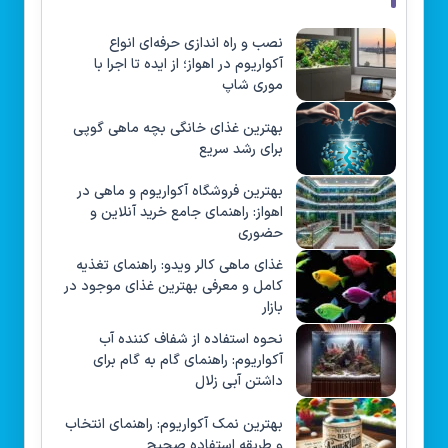
نصب و راه‌ اندازی حرفه‌ای انواع
آکواریوم در اهواز؛ از ایده تا اجرا با
موری شاپ
بهترین غذای خانگی بچه ماهی گوپی
برای رشد سریع
بهترین فروشگاه آکواریوم و ماهی در
اهواز: راهنمای جامع خرید آنلاین و
حضوری
غذای ماهی کالر ویدو: راهنمای تغذیه
کامل و معرفی بهترین غذای موجود در
بازار
نحوه استفاده از شفاف کننده آب
آکواریوم: راهنمای گام به گام برای
داشتن آبی زلال
بهترین نمک آکواریوم: راهنمای انتخاب
و طریقه استفاده صحیح