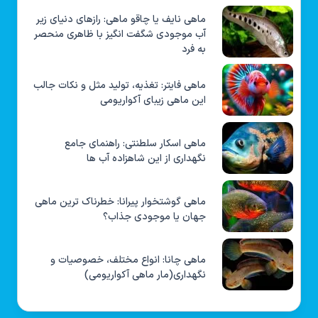
ماهی نایف یا چاقو ماهی: رازهای دنیای زیر
آب موجودی شگفت انگیز با ظاهری منحصر
به فرد
ماهی فایتر: تغذیه، تولید مثل و نکات جالب
این ماهی زیبای آکواریومی
ماهی اسکار سلطنتی: راهنمای جامع
نگهداری از این شاهزاده آب ها
ماهی گوشتخوار پیرانا: خطرناک ترین ماهی
جهان یا موجودی جذاب؟
ماهی چانا: انواع مختلف، خصوصیات و
نگهداری(مار ماهی آکواریومی)