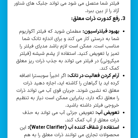
فیلتر شما متصل می شود می تواند جلبک های شناور
آزاد را از بین ببرد.
3. رفع کدورت ذرات معلق:
بهبود فیلتراسیون:
مطمئن شوید که فیلتر آکواریوم
شما به درستی کار می کند و برای اندازه تانک شما
مناسب است. ممکن است لازم باشد مدیای فیلتر را
تمیز یا تعویض کنید. استفاده از پشم شیشه (فیلتر
میکرونی) در فیلتر می تواند به جذب ذرات ریز معلق
کمک کند.
آرام کردن فعالیت در تانک:
اگر اخیراً سوبسترا اضافه
کرده اید یا گیاهان را کاشته اید، اجازه دهید ذرات
معلق ته نشین شوند. جریان قوی آب می تواند ذرات
را معلق نگه دارد، بنابراین ممکن است نیاز به تنظیم
خروجی فیلتر داشته باشید.
تعویض آب:
تعویض جزئی آب می تواند به حذف
ذرات معلق از آب کمک کند.
استفاده از شفاف کننده آب (Water Clarifier):
این
محصولات تجاری می توانند ذرات معلق را به هم