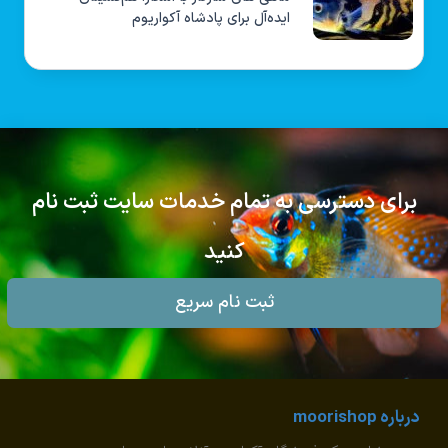
ایده‌آل برای پادشاه آکواریوم
برای دسترسی به تمام خدمات سایت ثبت نام
کنید
ثبت نام سریع
درباره moorishop