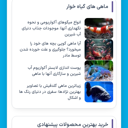
ماهی های گیاه خوار
انواع میگوهای آکواریومی و نحوه
نگهداری آنها: موجودات جذاب دنیای
آب شیرین
آیا ماهی گوپی بچه های خود را
میخورد؟ جلوگیری و علت خورده شدن
توسط مادر
پوست اندازی لابستر آکواریوم آب
شیرین و سازگاری آنها با ماهی
زیباترین ماهی گلدفیش با تصاویر
بهترین نژادها: سفری در دنیای رنگ ها
و اشکال
خرید بهترین محصولات پیشنهادی