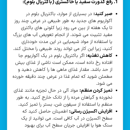
1. رفع کدورت سفید یا خاکستری (باکتریال بلوم):
صبر کنید:
در بسیاری از موارد، باکتریال بلوم در
آکواریوم های جدید به طور طبیعی در عرض چند روز
تا یک هفته از بین می رود زیرا کلونی های باکتری
مفید تثبیت می شوند. از انجام تعویض آب های بزرگ
یا استفاده از مواد شیمیایی در این مدت خودداری
کنید، زیرا این کار می تواند روند طبیعی را مختل کند.
کاهش تغذیه:
اگر باکتریال بلوم در یک آکواریوم جا
افتاده رخ داده است، ممکن است ناشی از غذای بیش
از حد باشد. مقدار غذای ماهی ها را کاهش دهید و
مطمئن شوید که تمام غذا در عرض چند دقیقه خورده
می شود.
تمیز کردن منظم:
مواد آلی در حال تجزیه مانند غذای
نخورده و گیاهان مرده را از تانک خارج کنید. به طور
منظم با استفاده از سیفون شن، بستر را تمیز کنید.
افزایش اکسیژن رسانی:
اطمینان حاصل کنید که
سطح اکسیژن در آب کافی است. می توانید از یک
سنگ هوا یا افزایش جریان سطح آب برای بهبود