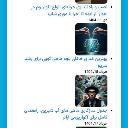
نصب و راه‌ اندازی حرفه‌ای انواع آکواریوم در
اهواز؛ از ایده تا اجرا با موری شاپ
دی 11, 1404
بهترین غذای خانگی بچه ماهی گوپی برای رشد
سریع
خرداد 18, 1404
جدول سازگاری ماهی های آب شیرین: راهنمای
کامل برای آکواریومی آرام
خرداد 17, 1404