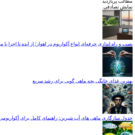
مطالب پربازدید
نمایش تصادفی
نصب و راه‌ اندازی حرفه‌ای انواع آکواریوم در اهواز؛ از ایده تا اجرا با
بهترین غذای خانگی بچه ماهی گوپی برای رشد سریع
جدول سازگاری ماهی های آب شیرین: راهنمای کامل برای آکواریومی 