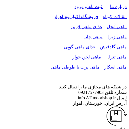
درباره ما
ثبت نام و ورود
مقالات کوتاه
فروشگاه آکواریوم اهواز
ماهی آنجل
غذای ماهی قرمز
ماهی زبرا
.
ماهی چانا
ماهی گلدفیش
غذای ماهی گوپی
ماهی تترا
.
ماهی لجن خوار
ماهی اسکار
ماهی پرت یا طوطی ماهی
در شبکه های مجازی ما را دنبال کنید
شماره تلفن
09217577903
ایمیل
info AT moorishop.ir
آدرس
ایران، خوزستان، اهواز