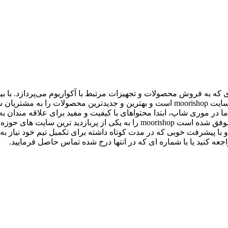
در اهواز بوده. در حال حاضر تمام فعالیت های این فروشگاه فقط در سایت moorishop است و
ا در موری شاپ، ابتدا محتواهای با کیفیت و مفید برای علاقه مندان به
مستقیم مهدی موری این مسئولیت را بر عهده دارد و در مدت کوتاه موفق شده است p
moorisho سایتی تازه تاسیس است و با پیشرفت خوبی که در مدت کوتاه داشته برای تکمیل 
اجعه کنید یا با شماره ای که در انتها درج شده تماس حاصل فرمایید.