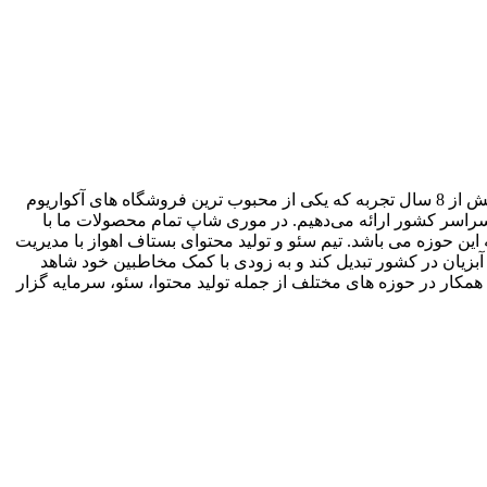
موری شاپ، یک فروشگاه آکواریوم آنلاین است با مدیریت مهدی موری که به فروش محصولات و تجهیزات مرتبط با آکواریوم می‌پردازد. با بیش از 8 سال تجربه که یکی از محبوب ترین فروشگاه های آکواریوم
 بهترین و جدیدترین محصولات را به مشتریان سراسر کشور ارائه می‌دهیم. در موری شاپ تمام محصولات ما با
 این حوزه می باشد. تیم سئو و تولید محتوای بستاف اهواز با مدیریت
moorisho را به یکی از پربازدید ترین سایت های حوزه آبزیان در کشور تبدیل کند و به زودی با کمک مخاطبین خود شاهد
تیم خود نیاز به همکار در حوزه های مختلف از جمله تولید محتوا، سئو، سرمایه گزار