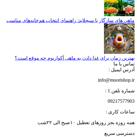
ماهی های سازگار با سیچلاید: راهنمای انتخاب هم‌خانه‌های مناسب
بهترین زمان برای غذا دادن به ماهی آکواریوم چه موقع است؟
تماس با ما
آدرس ایمیل :
info@moorishop.ir
شماره تلفن 1 :
09217577903
ساعات کاری :
همه روزه بجز روزهای تعطیل ۱۰صبح الی ۲۲شب
دسترسی سریع