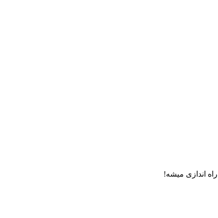
اه اندازی میشه!