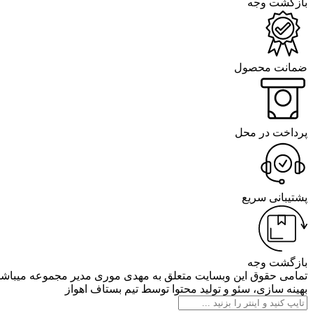
بازگشت وجه
ضمانت محصول
پرداخت در محل
پشتیبانی سریع
بازگشت وجه
تمامی حقوق این وبسایت متعلق به مهدی موری مدیر مجموعه میباشد
بهینه سازی، سئو و تولید محتوا توسط تیم بستاف اهواز