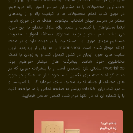
های این فروشگاه فقط در سایت moorishop است و بهترین و
جدیدترین محصولات را به مشتریان سراسر کشور ارائه می‌دهیم.
در موری شاپ تمام محصولات ما با کیفیت بالا و از برندهای
معتبر در سراسر جهان انتخاب میشوند. هدف ما در موری شاپ،
ابتدا محتواهای با کیفیت و مفید برای علاقه مندان به این حوزه
می باشد. تیم سئو و تولید محتوای بستاف اهواز با مدیریت
مستقیم مهدی موری این مسئولیت را بر عهده دارد و در مدت
کوتاه موفق شده است moorishop را به یکی از پربازدید ترین
سایت های حوزه آبزیان در کشور تبدیل کند و به زودی با کمک
مخاطبین خود شاهد پیشرفت های بیشتر خواهیم بود.
moorishop سایتی تازه تاسیس است و با پیشرفت خوبی که در
مدت کوتاه داشته برای تکمیل تیم خود نیاز به همکار در حوزه
های مختلف از جمله تولید محتوا، سئو، سرمایه گزار یا اسپانسر و
... میباشد. برای اطلاعات بیشتر به صفحه تماس با ما مراجعه کنید
یا با شماره ای که در انتها درج شده تماس حاصل فرمایید.