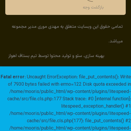
بازگشت وجه
تمامی حقوق این وبسایت متعلق به مهدی موری مدیر مجموعه
میباشد.
بهینه سازی، سئو و تولید محتوا توسط تیم بستاف اهواز
Fatal error
: Uncaught ErrorException: file_put_contents(): Write
of 7930 bytes failed with errno=122 Disk quota exceeded in
/home/mooris/public_html/wp-content/plugins/litespeed-
cache/src/file.cls.php:177 Stack trace: #0 [internal function]:
litespeed_exception_handler() #1
/home/mooris/public_html/wp-content/plugins/litespeed-
cache/src/file.cls.php(177): file_put_contents() #2
/home/mooris/public_html/wp-content/plugins/litespeed-