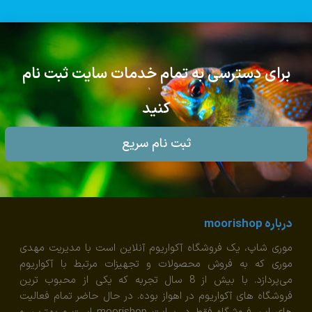
برای دسترسی به تمام خدمات سایت ثبت نام
کنید
ثبت نام سریع
درباره moorishop
موری شاپ، یک فروشگاه آکواریوم آنلاین است با مدیریت مهدی
موری که به فروش محصولات و تجهیزات مرتبط با آکواریوم
می‌پردازد. با بیش از 8 سال تجربه که یکی از محبوب ترین
فروشگاه های آکواریوم در اهواز بوده. در حال حاضر تمام فعالیت